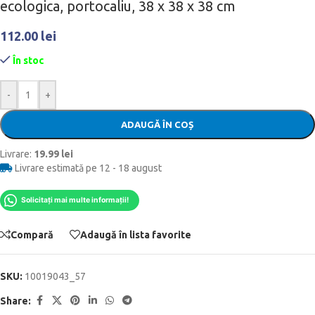
ecologica, portocaliu, 38 x 38 x 38 cm
112.00
lei
În stoc
-
+
ADAUGĂ ÎN COȘ
Livrare:
19.99 lei
Livrare estimată pe 12 - 18 august
Solicitați mai multe informații!
Compară
Adaugă în lista favorite
SKU:
10019043_57
Share: