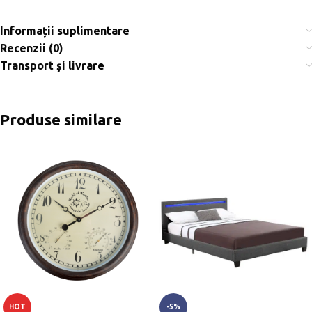
Informații suplimentare
Recenzii (0)
Transport și livrare
Produse similare
HOT
-5%