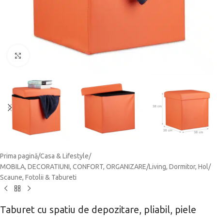
Click to enlarge
Prima pagină
/
Casa & Lifestyle
/
MOBILA, DECORATIUNI, CONFORT, ORGANIZARE
/
Living, Dormitor, Hol
/
Scaune, Fotolii & Tabureti
Taburet cu spatiu de depozitare, pliabil, piele