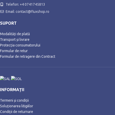
Telefon: +4 0741745813
Email: contact@fluxshop.ro
SUPORT
Modalități de plată
Transport și livrare
Protecția consumatorului
Formular de retur
Formular de retragere din Contract
INFORMAȚII
Termeni și condiții
Soluționarea litigiilor
Condiții de returnare